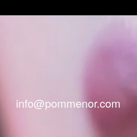
info@pommenor.com